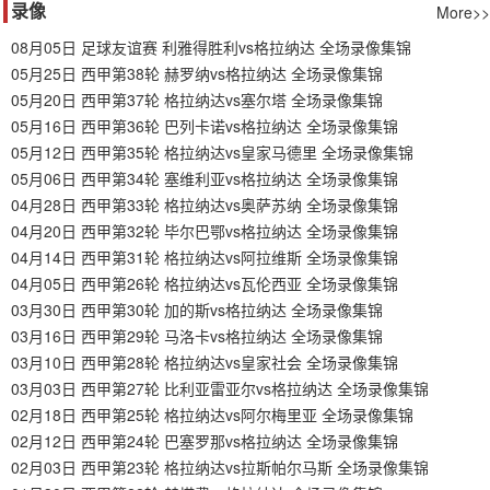
录像
More>>
08月05日 足球友谊赛 利雅得胜利vs格拉纳达 全场录像集锦
05月25日 西甲第38轮 赫罗纳vs格拉纳达 全场录像集锦
05月20日 西甲第37轮 格拉纳达vs塞尔塔 全场录像集锦
05月16日 西甲第36轮 巴列卡诺vs格拉纳达 全场录像集锦
05月12日 西甲第35轮 格拉纳达vs皇家马德里 全场录像集锦
05月06日 西甲第34轮 塞维利亚vs格拉纳达 全场录像集锦
04月28日 西甲第33轮 格拉纳达vs奥萨苏纳 全场录像集锦
04月20日 西甲第32轮 毕尔巴鄂vs格拉纳达 全场录像集锦
04月14日 西甲第31轮 格拉纳达vs阿拉维斯 全场录像集锦
04月05日 西甲第26轮 格拉纳达vs瓦伦西亚 全场录像集锦
03月30日 西甲第30轮 加的斯vs格拉纳达 全场录像集锦
03月16日 西甲第29轮 马洛卡vs格拉纳达 全场录像集锦
03月10日 西甲第28轮 格拉纳达vs皇家社会 全场录像集锦
03月03日 西甲第27轮 比利亚雷亚尔vs格拉纳达 全场录像集锦
02月18日 西甲第25轮 格拉纳达vs阿尔梅里亚 全场录像集锦
02月12日 西甲第24轮 巴塞罗那vs格拉纳达 全场录像集锦
02月03日 西甲第23轮 格拉纳达vs拉斯帕尔马斯 全场录像集锦