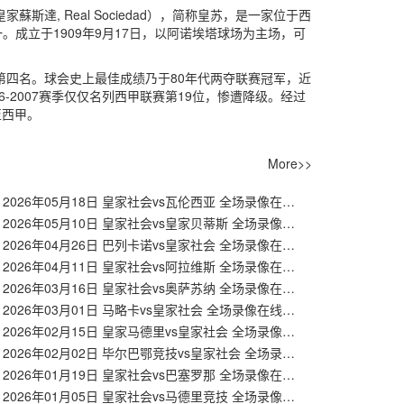
 皇家蘇斯達, Real Sociedad），简称皇苏，是一家位于西
成立于1909年9月17日，以阿诺埃塔球场为主场，可
第四名。球会史上最佳成绩乃于80年代两夺联赛冠军，近
6-2007赛季仅仅名列西甲联赛第19位，惨遭降级。经过
至西甲。
More>>
【西甲】2026年05月18日 皇家社会vs瓦伦西亚 全场录像在线回放
【西甲】2026年05月10日 皇家社会vs皇家贝蒂斯 全场录像在线回放
【西甲】2026年04月26日 巴列卡诺vs皇家社会 全场录像在线回放
【西甲】2026年04月11日 皇家社会vs阿拉维斯 全场录像在线回放
【西甲】2026年03月16日 皇家社会vs奥萨苏纳 全场录像在线回放
【西甲】2026年03月01日 马略卡vs皇家社会 全场录像在线回放
【西甲】2026年02月15日 皇家马德里vs皇家社会 全场录像在线回放
【西甲】2026年02月02日 毕尔巴鄂竞技vs皇家社会 全场录像在线回放
【西甲】2026年01月19日 皇家社会vs巴塞罗那 全场录像在线回放
【西甲】2026年01月05日 皇家社会vs马德里竞技 全场录像在线回放