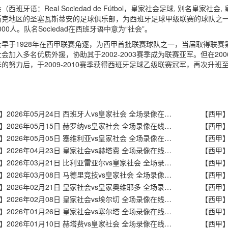
西班牙语：Real Sociedad de Fútbol，皇家社会足球, 别名皇家社会,
克地区的圣塞瓦斯蒂安的足球俱乐部，为西班牙足球甲级联赛的球队之一。
000人。队名Sociedad在西班牙语中意为“社会”。
会早于1928年在西甲联赛角逐，为西甲首批联赛球队之一，当届取得联赛
会加入多名优质外援，协助其于2002-2003赛季成为联赛亚军。但在200
的努力后，于2009-2010赛季获得西班牙足球乙级联赛冠军，再次升班
【西甲】2026年05月24日 西班牙人vs皇家社会 全场录像在线回放
【西甲】2026年05月15日 赫罗纳vs皇家社会 全场录像在线回放
【西甲】2026年05月05日 塞维利亚vs皇家社会 全场录像在线回放
【西甲】2026年04月23日 皇家社会vs赫塔费 全场录像在线回放
【西甲】2026年03月21日 比利亚雷亚尔vs皇家社会 全场录像在线回放
【西甲】2026年03月08日 马德里竞技vs皇家社会 全场录像在线回放
【西甲】2026年02月21日 皇家社会vs皇家奥维耶多 全场录像在线回放
【西甲】2026年02月08日 皇家社会vs埃尔切 全场录像在线回放
【西甲】2026年01月26日 皇家社会vs塞尔塔 全场录像在线回放
【西甲】2026年01月10日 赫塔费vs皇家社会 全场录像在线回放