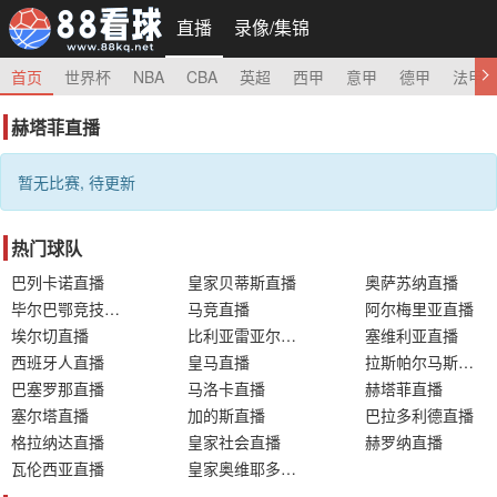
直播
录像/集锦
首页
世界杯
NBA
CBA
英超
西甲
意甲
德甲
法甲
赫塔菲直播
暂无比赛, 待更新
热门球队
巴列卡诺直播
皇家贝蒂斯直播
奥萨苏纳直播
毕尔巴鄂竞技直播
马竞直播
阿尔梅里亚直播
埃尔切直播
比利亚雷亚尔直播
塞维利亚直播
西班牙人直播
皇马直播
拉斯帕尔马斯直播
巴塞罗那直播
马洛卡直播
赫塔菲直播
塞尔塔直播
加的斯直播
巴拉多利德直播
格拉纳达直播
皇家社会直播
赫罗纳直播
瓦伦西亚直播
皇家奥维耶多直播