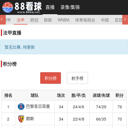
直播
录像/集锦
德甲
法甲
欧冠
欧联
WNBA
体育电视台
中超
亚冠
法甲直播
暂无比赛, 待更新
积分榜
积分榜
射手榜
排名
球队
场次
胜/平/负
进球/失球
积分
巴黎圣日耳曼
1
34
24/4/6
74/29
76
朗斯
2
34
22/4/8
66/35
70