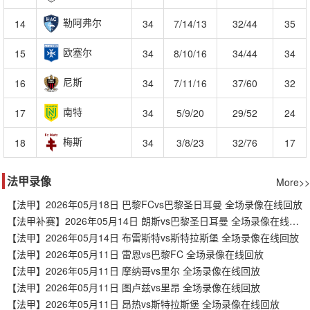
勒阿弗尔
14
34
7/14/13
32/44
35
欧塞尔
15
34
8/10/16
34/44
34
尼斯
16
34
7/11/16
37/60
32
南特
17
34
5/9/20
29/52
24
梅斯
18
34
3/8/23
32/76
17
法甲录像
More>>
【法甲】2026年05月18日 巴黎FCvs巴黎圣日耳曼 全场录像在线回放
【法甲补赛】2026年05月14日 朗斯vs巴黎圣日耳曼 全场录像在线回放
【法甲】2026年05月14日 布雷斯特vs斯特拉斯堡 全场录像在线回放
【法甲】2026年05月11日 雷恩vs巴黎FC 全场录像在线回放
【法甲】2026年05月11日 摩纳哥vs里尔 全场录像在线回放
【法甲】2026年05月11日 图卢兹vs里昂 全场录像在线回放
【法甲】2026年05月11日 昂热vs斯特拉斯堡 全场录像在线回放