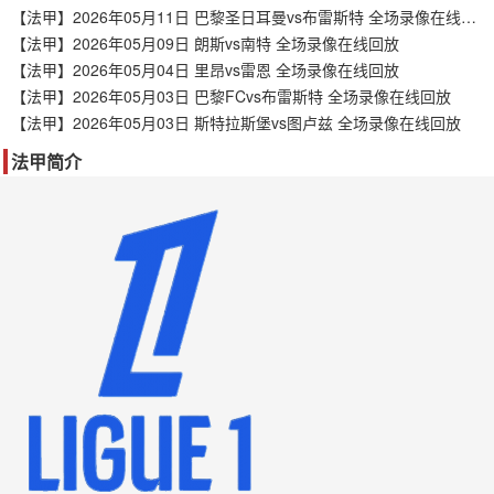
【法甲】2026年05月11日 巴黎圣日耳曼vs布雷斯特 全场录像在线回放
【法甲】2026年05月09日 朗斯vs南特 全场录像在线回放
【法甲】2026年05月04日 里昂vs雷恩 全场录像在线回放
【法甲】2026年05月03日 巴黎FCvs布雷斯特 全场录像在线回放
【法甲】2026年05月03日 斯特拉斯堡vs图卢兹 全场录像在线回放
法甲简介