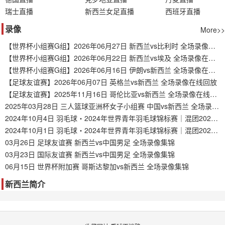
瑞士直播
新西兰女足直播
西班牙直播
录像
More>>
【世界杯小组赛G组】2026年06月27日 新西兰vs比利时 全场录像在线回放
【世界杯小组赛G组】2026年06月22日 新西兰vs埃及 全场录像在线回放
【世界杯小组赛G组】2026年06月16日 伊朗vs新西兰 全场录像在线回放
【足球友谊赛】2026年06月07日 英格兰vs新西兰 全场录像在线回放
【足球友谊赛】2025年11月16日 哥伦比亚vs新西兰 全场录像在线回放
2025年03月28日 三人篮球亚洲杯女子小组赛 中国vs新西兰 全场录像回放
2024年10月4日 羽毛球・2024年世界青年羽毛球锦标赛｜混团2024世界青年羽毛球混团锦标赛 中国香港 VS 新西兰
2024年10月1日 羽毛球・2024年世界青年羽毛球锦标赛｜混团2024世界青年羽毛球混团锦标赛 丹麦 VS 新西兰
03月26日 足球友谊赛 新西兰vs中国男足 全场录像集锦
03月23日 国际友谊赛 新西兰vs中国男足 全场录像集锦
06月15日 世界杯附加赛 哥斯达黎加vs新西兰 全场录像集锦
新西兰简介