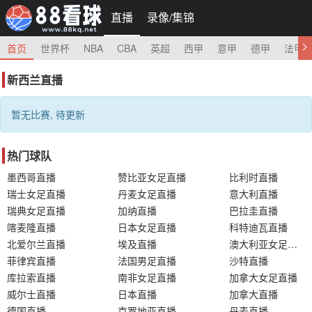
直播
录像/集锦
首页
世界杯
NBA
CBA
英超
西甲
意甲
德甲
法甲
新西兰直播
暂无比赛, 待更新
热门球队
墨西哥直播
赞比亚女足直播
比利时直播
瑞士女足直播
丹麦女足直播
意大利直播
瑞典女足直播
加纳直播
巴拉圭直播
喀麦隆直播
日本女足直播
科特迪瓦直播
北爱尔兰直播
埃及直播
澳大利亚女足直播
菲律宾直播
法国男足直播
沙特直播
库拉索直播
南非女足直播
加拿大女足直播
威尔士直播
日本直播
加拿大直播
德国直播
克罗地亚直播
丹麦直播