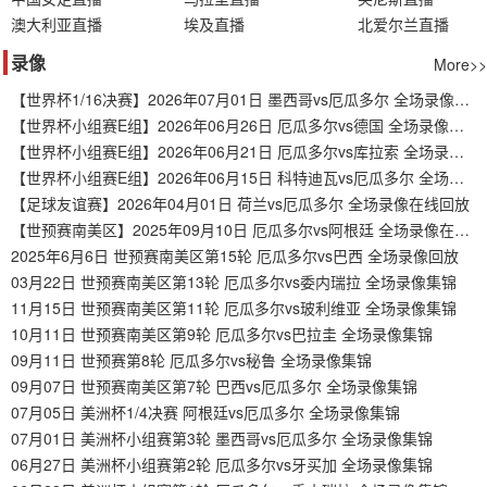
澳大利亚直播
埃及直播
北爱尔兰直播
录像
More>>
【世界杯1/16决赛】2026年07月01日 墨西哥vs厄瓜多尔 全场录像在线回放
【世界杯小组赛E组】2026年06月26日 厄瓜多尔vs德国 全场录像在线回放
【世界杯小组赛E组】2026年06月21日 厄瓜多尔vs库拉索 全场录像在线回放
【世界杯小组赛E组】2026年06月15日 科特迪瓦vs厄瓜多尔 全场录像在线回放
【足球友谊赛】2026年04月01日 荷兰vs厄瓜多尔 全场录像在线回放
【世预赛南美区】2025年09月10日 厄瓜多尔vs阿根廷 全场录像在线回放
2025年6月6日 世预赛南美区第15轮 厄瓜多尔vs巴西 全场录像回放
03月22日 世预赛南美区第13轮 厄瓜多尔vs委内瑞拉 全场录像集锦
11月15日 世预赛南美区第11轮 厄瓜多尔vs玻利维亚 全场录像集锦
10月11日 世预赛南美区第9轮 厄瓜多尔vs巴拉圭 全场录像集锦
09月11日 世预赛第8轮 厄瓜多尔vs秘鲁 全场录像集锦
09月07日 世预赛南美区第7轮 巴西vs厄瓜多尔 全场录像集锦
07月05日 美洲杯1/4决赛 阿根廷vs厄瓜多尔 全场录像集锦
07月01日 美洲杯小组赛第3轮 墨西哥vs厄瓜多尔 全场录像集锦
06月27日 美洲杯小组赛第2轮 厄瓜多尔vs牙买加 全场录像集锦