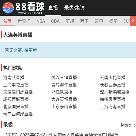
直播
录像/集锦
首页
世界杯
NBA
CBA
英超
西甲
意甲
德甲
法甲
大连英博直播
暂无比赛, 待更新
热门球队
河南队直播
武汉三镇直播
云南玉昆直播
上海申花直播
青岛海牛直播
长春亚泰直播
天津津门虎直播
浙江队直播
深圳新鹏城直播
成都蓉城直播
大连英博直播
梅州客家直播
北京国安直播
山东泰山直播
上海海港直播
青岛西海岸直播
录像
More>>
【中超】2026年07月31日 河南vs大连英博 全场录像在线回放