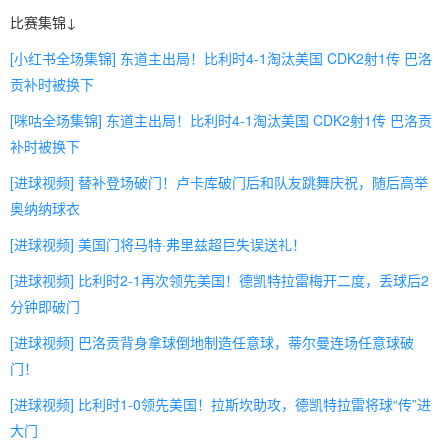
比赛集锦↓
[小红书全场集锦] 东道主出局！比利时4-1淘汰美国 CDK2射1传 巴洛
贡补时被换下
[咪咕全场集锦] 东道主出局！比利时4-1淘汰美国 CDK2射1传 巴洛贡
补时被换下
[进球视频] 替补登场破门！卢卡库破门后和队友跳舞庆祝，随后高举
奥纳纳球衣
[进球视频] 美国门将马特·弗里兹超巨失误送礼！
[进球视频] 比利时2-1再次领先美国！德凯特拉雷梅开二度，丢球后2
分钟即破门
[进球视频] 巴洛贡背身拿球倒地制造任意球，蒂尔曼连场任意球破
门！
[进球视频] 比利时1-0领先美国！拉斯坎助攻，德凯特拉雷将球“传”进
大门