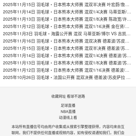
2025年11月15日 羽毛球・日本熊本大师赛 混双半决赛 叶宏蔚/詹又蓁 VS 吉凯尔/德尔吕
2025年11月14日 羽毛球・日本熊本大师赛 混双1/4决赛 马蒂亚斯/博尔 VS 吉凯尔/德尔吕
2025年11月13日 羽毛球・日本熊本大师赛 混双1/8决赛 陈政宽/许尹i VS 吉凯尔/德尔吕
2025年11月12日 羽毛球・日本熊本大师赛 混双1/16决赛 金在贤/郑那银 VS 吉凯尔/德尔吕
2025年11月3日 羽毛球・海露公开赛 混双 马蒂亚斯/博尔 VS 吉凯尔/德尔吕
2025年11月16日 羽毛球・日本熊本大师赛 混双决赛 德差波/苏皮萨拉 VS 吉凯尔/德尔吕
2025年11月15日 羽毛球・日本熊本大师赛 混双半决赛 德差波/苏皮萨拉 VS 古贺辉/松友美佐纪
2025年11月14日 羽毛球・日本熊本大师赛 混双1/4决赛 德差波/苏皮萨拉 VS 普瓦纳特/本雅帕
2025年11月13日 羽毛球・日本熊本大师赛 混双1/8决赛 德差波/苏皮萨拉 VS 许邦荣/钟舒韵
2025年11月12日 羽毛球・日本熊本大师赛 混双1/16决赛 德差波/苏皮萨拉 VS 川边悠阳/石川心菜
2025年10月26日 羽毛球・法国公开赛 混双决赛 德差波/苏皮萨拉 VS 冯彦哲/黄东萍
收藏网址 看球不迷路
足球直播
NBA直播
动漫线上看
本站所有直播信号均由用户收集或从搜索引擎整理获得，内容均来自互
联网，我们不提供任何直播或视频内容，如有侵权请通知我们，我们会