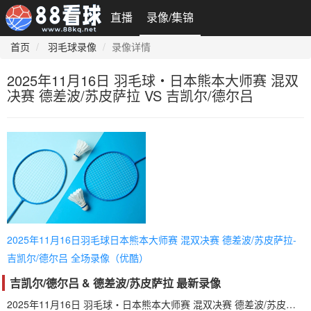
直播
录像/集锦
首页
羽毛球录像
录像详情
2025年11月16日 羽毛球・日本熊本大师赛 混双
决赛 德差波/苏皮萨拉 VS 吉凯尔/德尔吕
2025年11月16日羽毛球日本熊本大师赛 混双决赛 德差波/苏皮萨拉-
吉凯尔/德尔吕 全场录像（优酷）
吉凯尔/德尔吕 & 德差波/苏皮萨拉 最新录像
2025年11月16日 羽毛球・日本熊本大师赛 混双决赛 德差波/苏皮萨拉 VS 吉凯尔/德尔吕