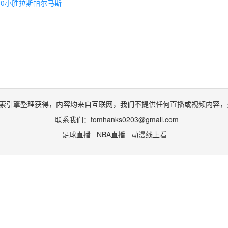
1-0小胜拉斯帕尔马斯
索引擎整理获得，内容均来自互联网，我们不提供任何直播或视频内容，
联系我们：
tomhanks0203@gmail.com
足球直播
NBA直播
动漫线上看