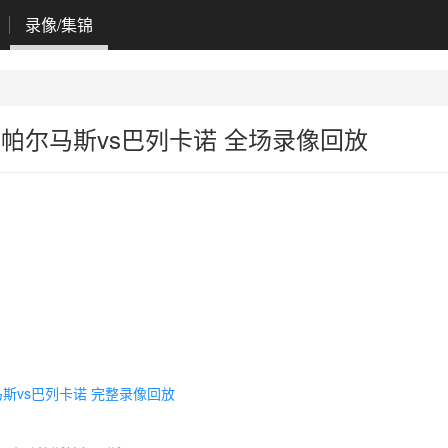
录像/集锦
 拉斯帕尔马斯vs巴列卡诺 全场录像回放
尔马斯vs巴列卡诺 完整录像回放