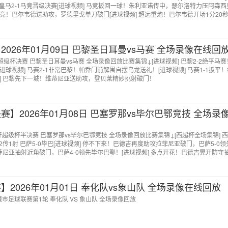
 皇马2-1马竞晋级决赛[进球视频] 马竞扳回一球！朱利亚诺传中，瑟尔洛特力压阿森
先马竞！巴尔韦德送助攻，罗德里戈单刀破门[进球视频] 超远重炮！巴尔韦德开场1分20
026年01月09日 巴黎圣日耳曼vs马赛 全场录像在线回
法国超级杯决赛 巴黎圣日耳曼vs马赛 全场录像回放比赛集锦↓[进球视频] 巴黎2-2绝平马
球视频] 马赛2-1非常巴黎！帕乔门前解围自摆乌龙送礼！[进球视频] 马赛1-1扳平
] 巴黎先下一城！维蒂尼亚送助攻，登贝莱精妙挑射破门！
】2026年01月08日 巴塞罗那vs毕尔巴鄂竞技 全场录
班牙超级杯半决赛 巴塞罗那vs毕尔巴鄂竞技 全场录像回放比赛集锦↓[西超杯全场集锦] 西
传1射 巴萨5-0毕巴[进球视频] 停不下来！巴德吉再度助攻拉菲尼亚破门，巴萨5-0领
拉菲尼亚抽射近角破门，巴萨4-0领先毕尔巴鄂！[进球视频] 多点开花！巴德吉晃开防守
球视频] 太轻松了！拉菲尼亚倒三角，费尔明无人看防推射破门[进球视频] 巴萨1-0领
扫射破门
2026年01月01日 奉化队vs象山队 全场录像在线回放
城市足球联赛第1轮 奉化队 VS 象山队 全场录像回放