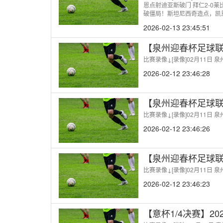
恩点射迪亚斯破门 拜仁2-0莱
破僵局！斯坦尼西奇造点，凯
2026-02-13 23:45:51
【泉州迎春杯足球联赛
比赛录像↓[录像]02月11日 
2026-02-12 23:46:28
【泉州迎春杯足球联赛
比赛录像↓[录像]02月11日 
2026-02-12 23:46:26
【泉州迎春杯足球联赛
比赛录像↓[录像]02月11日 
2026-02-12 23:46:23
【意杯1/4决赛】20