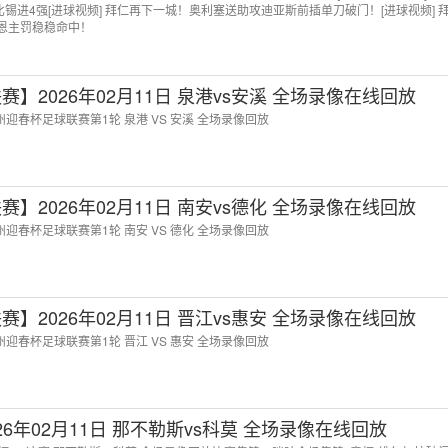
比锡进4强[进球视频] 拜仁再下一城！奥利塞送助攻迪亚斯前插单刀破门！[进球视频] 
恩主罚稳稳命中！
】2026年02月11日 泉港vs安溪 全场录像在线回放
泉州迎春杯足球联赛第1轮 泉港 VS 安溪 全场录像回放
】2026年02月11日 南安vs德化 全场录像在线回放
泉州迎春杯足球联赛第1轮 南安 VS 德化 全场录像回放
】2026年02月11日 晋江vs惠安 全场录像在线回放
泉州迎春杯足球联赛第1轮 晋江 VS 惠安 全场录像回放
26年02月11日 那不勒斯vs科莫 全场录像在线回放