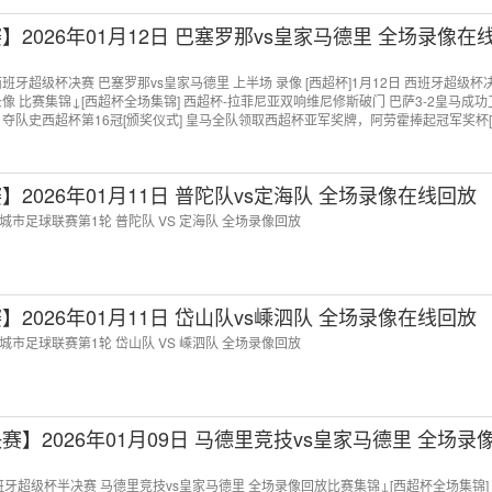
2026年01月12日 巴塞罗那vs皇家马德里 全场录像在
马成功卫冕[捧
，夺队史西超杯第16冠[颁奖仪式] 皇马全队领取西超杯亚军奖牌，阿劳霍捧起冠军奖杯
！拉菲尼亚打门折射入网梅开二度！[进球视频] 精彩的国家德比！贡萨洛乱战中补射扳平
巴萨再次领先！佩德里直塞送助攻，莱万单刀挑射破门[进球视频] 炸裂！维尼修斯连过数
[进球视频] 巴萨1-0领先！皇马中圈被断球，拉菲尼亚抽射远角破门[头球攻门] 皇马
2026年01月11日 普陀队vs定海队 全场录像在线回放
头球太正！[射门太正] 皇马险些绝平！卡雷拉斯跟进推射太正被没收！[单刀不进] 
射打门偏出！[直红罚下] 巴萨补时十人作战！德容亮鞋钉铲倒姆巴佩被直红罚下！[
山城市足球联赛第1轮 普陀队 VS 定海队 全场录像回放
落后巴萨！姆巴佩第76分钟替补登场！[冲突染黄] 阿森西奥踢倒佩德里染黄！两队爆发
2026年01月11日 岱山队vs嵊泗队 全场录像在线回放
山城市足球联赛第1轮 岱山队 VS 嵊泗队 全场录像回放
】2026年01月09日 马德里竞技vs皇家马德里 全场录
西班牙超级杯半决赛 马德里竞技vs皇家马德里 全场录像回放比赛集锦↓[西超杯全场集锦]