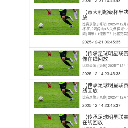
2025-12-21 10:45:48
【意大利超级杯半决赛
放
比赛录像↓[咪咕] 2025年1
杯-图拉姆闪击3人失点 国米1
频] 国米1-1遭扳平！比塞
巴斯托尼断球送助[飞身扑出]
2025-12-21 06:45:35
尔科断球反击，禁区外抽射擦柱
【传承足球明星联赛超
像在线回放
比赛录像↓[录像] 2025年1
2025-12-14 23:45:38
【传承足球明星联赛冠
线回放
比赛录像↓[录像] 2025年1
2025-12-14 23:45:37
【传承足球明星联赛超
在线回放