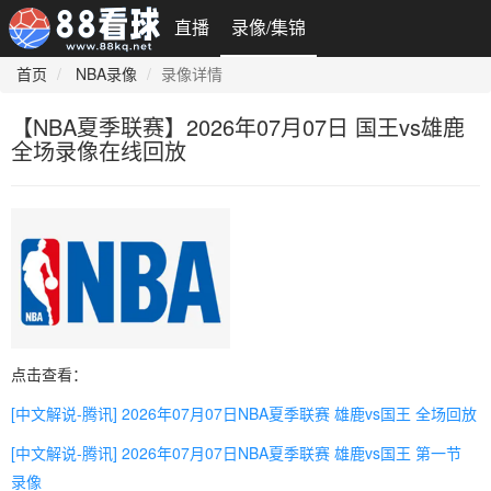
直播
录像/集锦
首页
NBA录像
录像详情
【NBA夏季联赛】2026年07月07日 国王vs雄鹿
全场录像在线回放
点击查看：
[中文解说-腾讯] 2026年07月07日NBA夏季联赛 雄鹿vs国王 全场回放
[中文解说-腾讯] 2026年07月07日NBA夏季联赛 雄鹿vs国王 第一节
录像