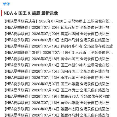
录像
NBA & 国王 & 雄鹿 最新录像
【NBA夏季联赛决赛】2026年07月20日 灰熊vs勇士 全场录像在线回放
【NBA夏季联赛】2026年07月20日 猛龙vs掘金 全场录像在线回放
【NBA夏季联赛】2026年07月20日 雷霆vs篮网 全场录像在线回放
【NBA夏季联赛】2026年07月19日 太阳vs马刺 全场录像在线回放
【NBA夏季联赛】2026年07月19日 鹈鹕vs步行者 全场录像在线回放
【NBA夏季联赛半决赛】2026年07月19日 湖人vs勇士 全场录像在线回放
【NBA夏季联赛】2026年07月18日 黄蜂vs国王 全场录像在线回放
【NBA夏季联赛】2026年07月16日 国王vs凯尔特人 全场录像在线回放
【NBA夏季联赛】2026年07月15日 篮网vs国王 全场录像在线回放
【NBA夏季联赛】2026年07月13日 奇才vs国王 全场录像在线回放
【NBA夏季联赛】2026年07月07日 国王vs雄鹿 全场录像在线回放
【NBA夏季联赛】2026年07月06日 国王vs勇士 全场录像在线回放
【NBA夏季联赛】2026年07月19日 雄鹿vs76人 全场录像在线回放
【NBA夏季联赛】2026年07月16日 黄蜂vs雄鹿 全场录像在线回放
【NBA夏季联赛】2026年07月14日 雄鹿vs太阳 全场录像在线回放
【NBA夏季联赛】2026年07月13日 雄鹿vs马刺 全场录像在线回放