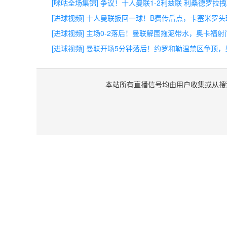
[咪咕全场集锦] 争议！十人曼联1-2利兹联 利桑德罗
[进球视频] 十人曼联扳回一球！B费传后点，卡塞米罗
[进球视频] 主场0-2落后！曼联解围拖泥带水，奥卡福
[进球视频] 曼联开场5分钟落后！约罗和勒温禁区争顶
本站所有直播信号均由用户收集或从搜