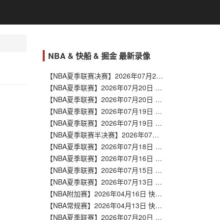
NBA & 快船 & 掘金 最新录像
【NBA夏季联赛决赛】2026年07月20日 灰熊vs勇士 全场录像在线回放
【NBA夏季联赛】2026年07月20日 猛龙vs掘金 全场录像在线回放
【NBA夏季联赛】2026年07月20日 雷霆vs篮网 全场录像在线回放
【NBA夏季联赛】2026年07月19日 太阳vs马刺 全场录像在线回放
【NBA夏季联赛】2026年07月19日 鹈鹕vs步行者 全场录像在线回放
【NBA夏季联赛半决赛】2026年07月19日 湖人vs勇士 全场录像在线回放
【NBA夏季联赛】2026年07月18日 快船vs森林狼 全场录像在线回放
【NBA夏季联赛】2026年07月16日 快船vs奇才 全场录像在线回放
【NBA夏季联赛】2026年07月15日 湖人vs快船 全场录像在线回放
【NBA夏季联赛】2026年07月13日 爵士vs快船 全场录像在线回放
【NBA附加赛】2026年04月16日 快船vs勇士 全场录像在线回放
【NBA常规赛】2026年04月13日 快船vs勇士 全场录像在线回放
【NBA夏季联赛】2026年07月20日 猛龙vs掘金 全场录像在线回放