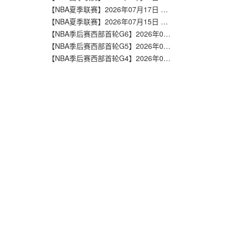
【NBA夏季联赛】2026年07月17日 掘金vs开拓者 全场录像在线回放
【NBA夏季联赛】2026年07月15日 雷霆vs掘金 全场录像在线回放
【NBA季后赛西部首轮G6】2026年05月01日 森林狼vs掘金 全场录像在线回放
【NBA季后赛西部首轮G5】2026年04月28日 掘金vs森林狼 全场录像在线回放
【NBA季后赛西部首轮G4】2026年04月26日 森林狼vs掘金 全场录像在线回放