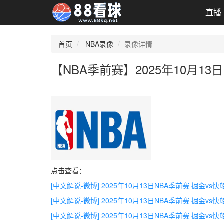
直播
首页
NBA录像
录像详情
【NBA季前赛】2025年10月13
点击查看：
[中文解说-微博] 2025年10月13日NBA季前赛 掘金vs快
[中文解说-微博] 2025年10月13日NBA季前赛 掘金vs快
[中文解说-微博] 2025年10月13日NBA季前赛 掘金vs快