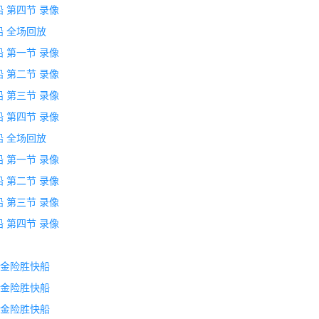
船 第四节 录像
快船 全场回放
船 第一节 录像
船 第二节 录像
船 第三节 录像
船 第四节 录像
快船 全场回放
船 第一节 录像
船 第二节 录像
船 第三节 录像
船 第四节 录像
 掘金险胜快船
 掘金险胜快船
 掘金险胜快船