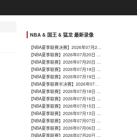
NBA & 国王 & 猛龙 最新录像
【NBA夏季联赛决赛】2026年07月20日 灰熊vs勇士 全场录像在线回放
【NBA夏季联赛】2026年07月20日 猛龙vs掘金 全场录像在线回放
【NBA夏季联赛】2026年07月20日 雷霆vs篮网 全场录像在线回放
【NBA夏季联赛】2026年07月19日 太阳vs马刺 全场录像在线回放
【NBA夏季联赛】2026年07月19日 鹈鹕vs步行者 全场录像在线回放
【NBA夏季联赛半决赛】2026年07月19日 湖人vs勇士 全场录像在线回放
【NBA夏季联赛】2026年07月18日 黄蜂vs国王 全场录像在线回放
【NBA夏季联赛】2026年07月16日 国王vs凯尔特人 全场录像在线回放
【NBA夏季联赛】2026年07月15日 篮网vs国王 全场录像在线回放
【NBA夏季联赛】2026年07月13日 奇才vs国王 全场录像在线回放
【NBA夏季联赛】2026年07月07日 国王vs雄鹿 全场录像在线回放
【NBA夏季联赛】2026年07月06日 国王vs勇士 全场录像在线回放
【NBA夏季联赛】2026年07月20日 猛龙vs掘金 全场录像在线回放