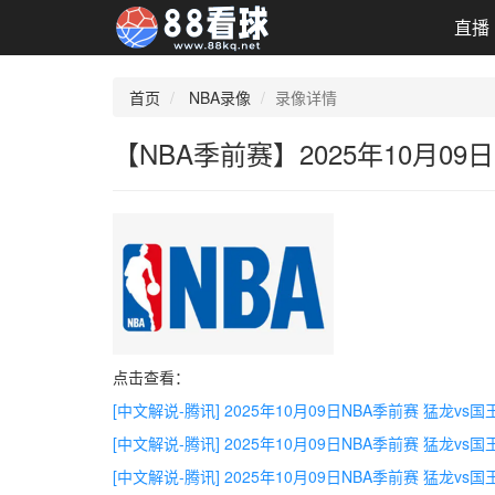
直播
首页
NBA录像
录像详情
【NBA季前赛】2025年10月09
点击查看：
[中文解说-腾讯] 2025年10月09日NBA季前赛 猛龙vs
[中文解说-腾讯] 2025年10月09日NBA季前赛 猛龙vs国
[中文解说-腾讯] 2025年10月09日NBA季前赛 猛龙vs国