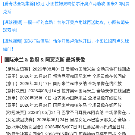
[爱奇艺全场集锦] 欧冠-小图拉姆双响恰尔汗奥卢两助攻 国米2-0阿贾
克斯
[进球视频] 一模一样的套路！恰尔汗奥卢角球再送助攻，小图拉姆头
球双响！
[进球视频] 国米打破僵局！恰尔汗奥卢角球开出，小图拉姆前点头球
破门！
国际米兰 & 欧冠 & 阿贾克斯 最新录像
【足球友谊赛】2026年08月01日 曼城vs国际米兰 全场录像在线回放
【意甲】2026年05月24日 博洛尼亚vs国际米兰 全场录像在线回放
【意甲】2026年05月17日 国际米兰vs维罗纳 全场录像在线回放
【意杯决赛】2026年05月14日 拉齐奥vs国际米兰 全场录像在线回放
【意甲】2026年05月10日 拉齐奥vs国际米兰 全场录像在线回放
【意甲】2026年05月04日 国际米兰vs帕尔马 全场录像在线回放
【欧冠决赛】2026年05月31日 巴黎圣日耳曼vs阿森纳 全场录像在线回放
【女足欧冠决赛】2026年05月24日 里昂女足vs巴塞罗那女足 全场录像在线回放
【欧冠半决赛次回合】2026年05月07日 拜仁慕尼黑vs巴黎圣日耳曼 全场录像在线回放
【欧冠半决赛次回合】2026年05月06日 阿森纳vs马德里竞技 全场录像在线回放