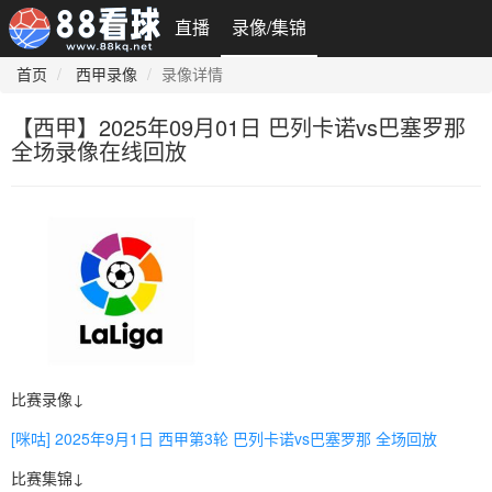
直播
录像/集锦
首页
西甲录像
录像详情
【西甲】2025年09月01日 巴列卡诺vs巴塞罗那
全场录像在线回放
比赛录像↓
[咪咕] 2025年9月1日 西甲第3轮 巴列卡诺vs巴塞罗那 全场回放
比赛集锦↓