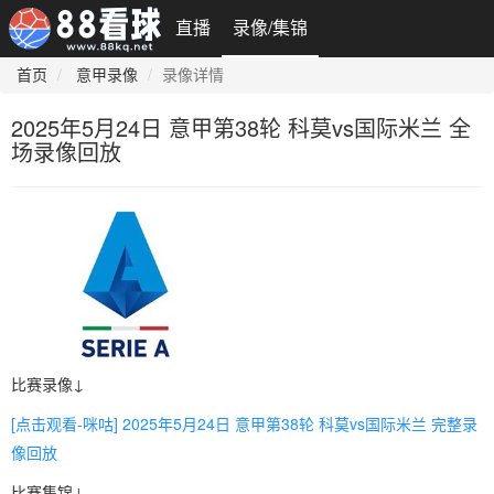
直播
录像/集锦
首页
意甲录像
录像详情
2025年5月24日 意甲第38轮 科莫vs国际米兰 全
场录像回放
比赛录像↓
[点击观看-咪咕] 2025年5月24日 意甲第38轮 科莫vs国际米兰 完整录
像回放
比赛集锦↓