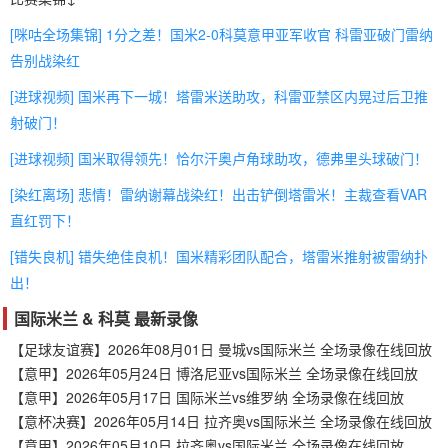
[咪咕全场集锦] 1分之差！国米2-0科莫意甲亚军收官 科雷亚破门雷纳
告别战染红
[进球视频] 国米再下一城！塔雷米送助攻，科雷亚禁区内晃过后卫推
射破门！
[进球视频] 国米取得领先！恰尔汗奥卢角球助攻，德弗里头球破门！
[染红离场] 悲情！雷纳谢幕战染红！出击铲倒塔雷米！主裁查看VAR
直红罚下！
[错失良机] 错失绝佳良机！国米精彩团队配合，塔雷米推射被雷纳扑
出！
国际米兰 & 科莫 最新录像
【足球友谊赛】2026年08月01日 曼城vs国际米兰 全场录像在线回放
【意甲】2026年05月24日 博洛尼亚vs国际米兰 全场录像在线回放
【意甲】2026年05月17日 国际米兰vs维罗纳 全场录像在线回放
【意杯决赛】2026年05月14日 拉齐奥vs国际米兰 全场录像在线回放
【意甲】2026年05月10日 拉齐奥vs国际米兰 全场录像在线回放