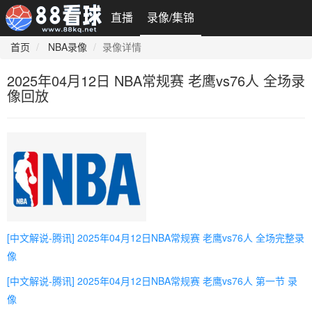
直播
录像/集锦
首页
NBA录像
录像详情
2025年04月12日 NBA常规赛 老鹰vs76人 全场录
像回放
[中文解说-腾讯] 2025年04月12日NBA常规赛 老鹰vs76人 全场完整录
像
[中文解说-腾讯] 2025年04月12日NBA常规赛 老鹰vs76人 第一节 录
像