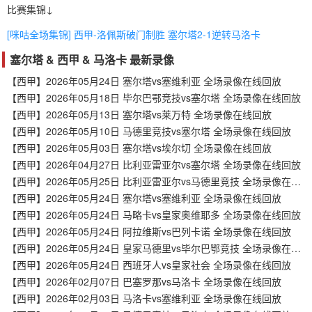
比赛集锦↓
[咪咕全场集锦] 西甲-洛佩斯破门制胜 塞尔塔2-1逆转马洛卡
塞尔塔 & 西甲 & 马洛卡 最新录像
【西甲】2026年05月24日 塞尔塔vs塞维利亚 全场录像在线回放
【西甲】2026年05月18日 毕尔巴鄂竞技vs塞尔塔 全场录像在线回放
【西甲】2026年05月13日 塞尔塔vs莱万特 全场录像在线回放
【西甲】2026年05月10日 马德里竞技vs塞尔塔 全场录像在线回放
【西甲】2026年05月03日 塞尔塔vs埃尔切 全场录像在线回放
【西甲】2026年04月27日 比利亚雷亚尔vs塞尔塔 全场录像在线回放
【西甲】2026年05月25日 比利亚雷亚尔vs马德里竞技 全场录像在线回放
【西甲】2026年05月24日 塞尔塔vs塞维利亚 全场录像在线回放
【西甲】2026年05月24日 马略卡vs皇家奥维耶多 全场录像在线回放
【西甲】2026年05月24日 阿拉维斯vs巴列卡诺 全场录像在线回放
【西甲】2026年05月24日 皇家马德里vs毕尔巴鄂竞技 全场录像在线回放
【西甲】2026年05月24日 西班牙人vs皇家社会 全场录像在线回放
【西甲】2026年02月07日 巴塞罗那vs马洛卡 全场录像在线回放
【西甲】2026年02月03日 马洛卡vs塞维利亚 全场录像在线回放