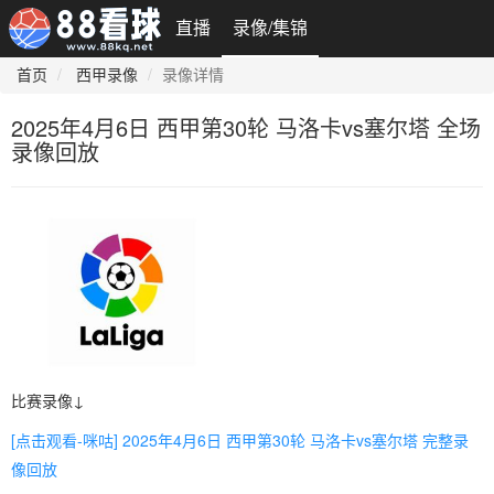
直播
录像/集锦
首页
西甲录像
录像详情
2025年4月6日 西甲第30轮 马洛卡vs塞尔塔 全场
录像回放
比赛录像↓
[点击观看-咪咕] 2025年4月6日 西甲第30轮 马洛卡vs塞尔塔 完整录
像回放