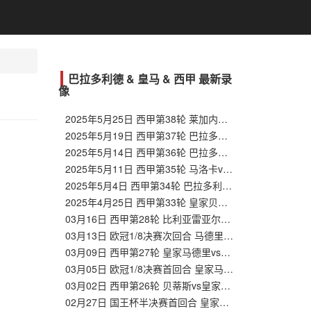
巴拉多利德 & 皇马 & 西甲 最新录
像
2025年5月25日 西甲第38轮 莱加内斯vs巴拉多利德 全场录像回放
2025年5月19日 西甲第37轮 巴拉多利德vs阿拉维斯 全场录像回放
2025年5月14日 西甲第36轮 巴拉多利德vs赫罗纳 全场录像回放
2025年5月11日 西甲第35轮 马洛卡vs巴拉多利德 全场录像回放
2025年5月4日 西甲第34轮 巴拉多利德vs巴塞罗那 全场录像回放
2025年4月25日 西甲第33轮 皇家贝蒂斯vs巴拉多利德 全场录像回放
03月16日 西甲第28轮 比利亚雷亚尔vs皇家马德里 全场录像集锦
03月13日 欧冠1/8决赛次回合 马德里竞技vs皇家马德里 全场录像集锦
03月09日 西甲第27轮 皇家马德里vs巴列卡诺 全场录像集锦
03月05日 欧冠1/8决赛首回合 皇家马德里vs马德里竞技 全场录像集锦
03月02日 西甲第26轮 贝蒂斯vs皇家马德里 全场录像集锦
02月27日 国王杯半决赛首回合 皇家社会vs皇家马德里 全场录像集锦