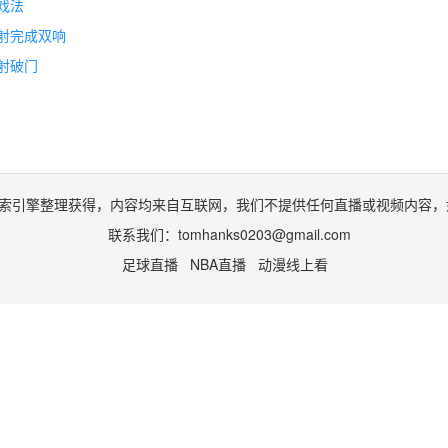
戏法
低射完成双响
兜射破门
索引擎整理获得，内容均来自互联网，我们不提供任何直播或视频内容，
联系我们：
tomhanks0203@gmail.com
足球直播
NBA直播
动漫线上看