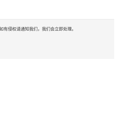
如有侵权请通知我们，我们会立即处理。