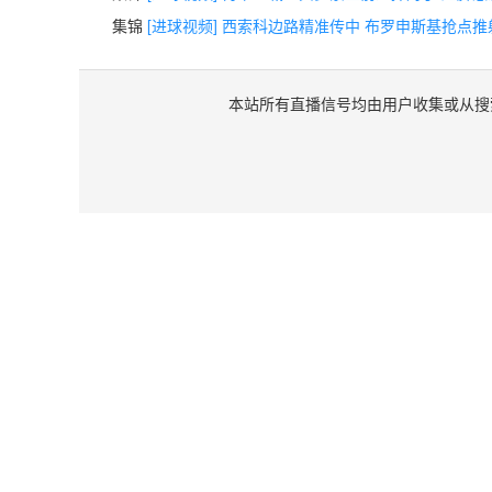
集锦
[进球视频] 西索科边路精准传中 布罗申斯基抢点
本站所有直播信号均由用户收集或从搜