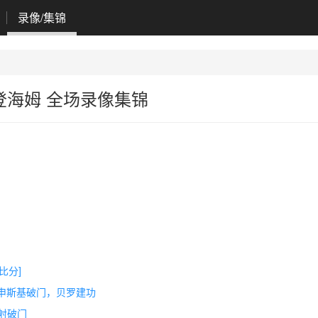
录像/集锦
海登海姆 全场录像集锦
比分]
罗申斯基破门，贝罗建功
怒射破门