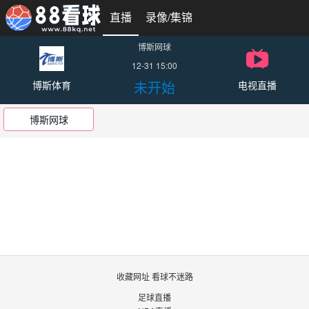
直播
录像/集锦
博斯网球
12-31 15:00
未开始
博斯体育
电视直播
博斯网球
收藏网址 看球不迷路
足球直播