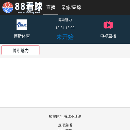
直播
录像/集锦
博斯魅力
12-31 13:00
未开始
博斯体育
电视直播
博斯魅力
收藏网址 看球不迷路
足球直播